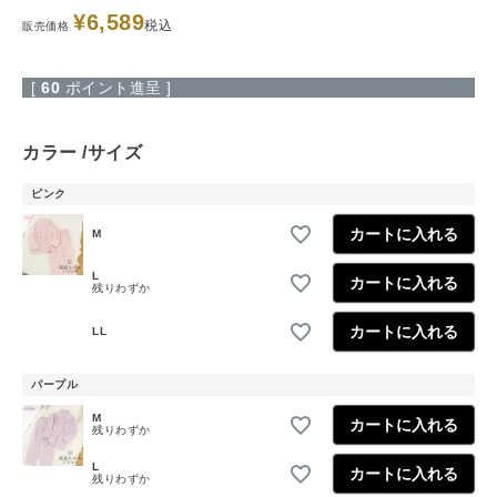
¥
6,589
税込
販売価格
[
60
ポイント進呈 ]
カラー
サイズ
ピンク
カートに入れる
M
L
カートに入れる
残りわずか
カートに入れる
LL
パープル
M
カートに入れる
残りわずか
L
カートに入れる
残りわずか