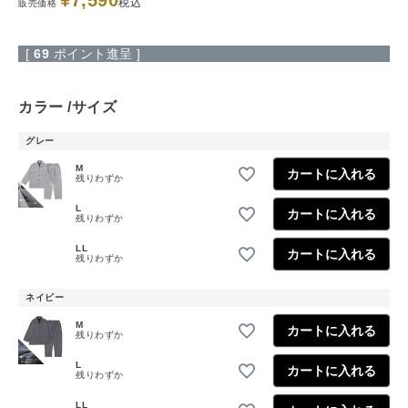
¥
7,590
税込
販売価格
[
69
ポイント進呈 ]
カラー
サイズ
グレー
M
カートに入れる
残りわずか
L
カートに入れる
残りわずか
LL
カートに入れる
残りわずか
ネイビー
M
カートに入れる
残りわずか
L
カートに入れる
残りわずか
LL