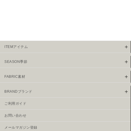
¥
7,689
（税込
ITEMアイテム
SEASON季節
FABRIC素材
BRANDブランド
ご利用ガイド
お問い合わせ
メールマガジン登録