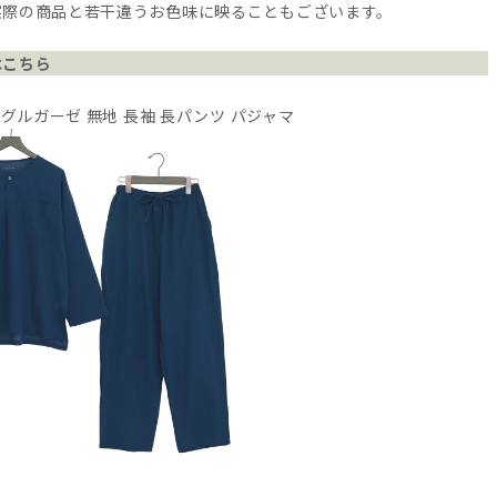
実際の商品と若干違うお色味に映ることもございます。
はこちら
ングルガーゼ 無地 長袖 長パンツ パジャマ