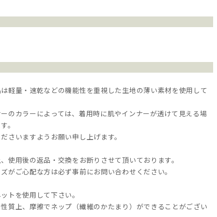
品は軽量・速乾などの機能性を重視した生地の薄い素材を使用して
ナーのカラーによっては、着用時に肌やインナーが透けて見える場
ます。
くださいますようお願い申し上げます。
上、使用後の返品・交換をお断りさせて頂いております。
イズがご心配な方は必ず事前にお問い合わせください。
ネットを使用して下さい。
の性質上、摩擦でネップ（繊維のかたまり）ができることがござい