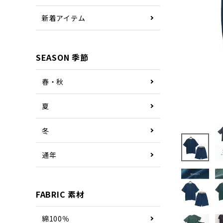
新着アイテム
SEASON 季節
春・秋
夏
冬
通年
FABRIC 素材
綿100％