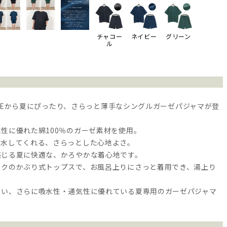
チャコー
ネイビー
グリーン
ル
 CAREから夏にぴったり、さらっと薄手なシングルガーゼパジャマが登
性に優れた綿100％のガーゼ素材を使用。
吸水してくれる、さらっとした心地よさ。
感じる夏に快適な、かろやかな着心地です。
ックのかぶり式トップスで、お風呂上りにさっと着用でき、湯上り
◎
しい、さらに吸水性・通気性に優れている夏専用のガーゼパジャマ