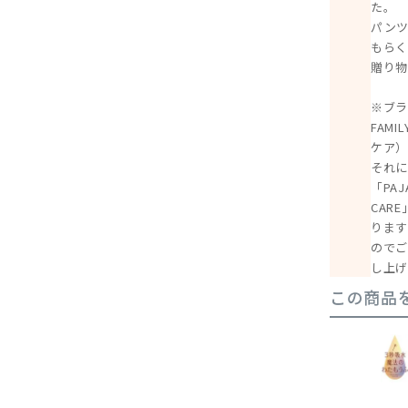
た。
パン
もら
贈り物
※ブラ
FAMI
ケア）
それに
「PAJ
CAR
ります
ので
し上げ
この商品