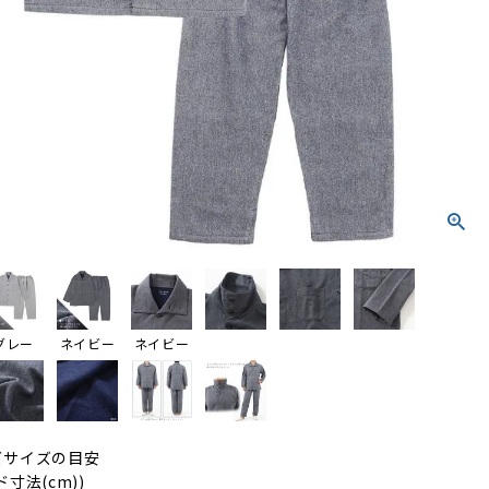
グレー
ネイビー
ネイビー
ズサイズの目安
ド寸法(cm))