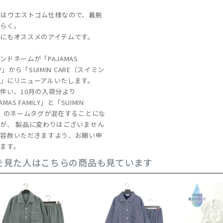
ツはウエストゴム仕様なので、着脱
くらく。
にもオススメのアイテムです。
ンドネームが「PAJAMAS
LY」から「SUIMIN CARE（スイミン
」にリニューアルいたします。
伴い、10月の入荷分より
AMAS FAMILY」と「SUIMIN
E」のネームタグが混在することにな
が、 製品に変わりはございません
ご容赦いただきますよう、お願い申
ます。
を見た人はこちらの商品も見ています