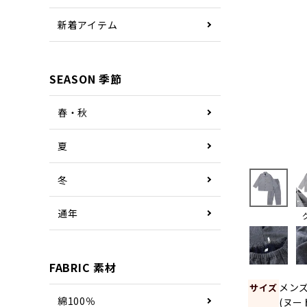
新着アイテム
SEASON 季節
春・秋
夏
冬
通年
FABRIC 素材
メン
サイズ
綿100％
(ヌー