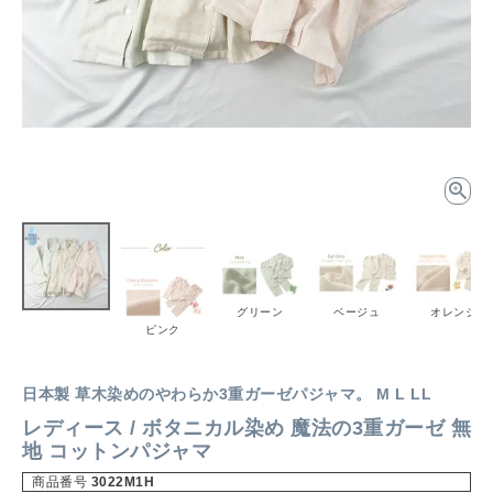
グリーン
ベージュ
オレンジ
ピンク
日本製 草木染めのやわらか3重ガーゼパジャマ。 M L LL
レディース / ボタニカル染め 魔法の3重ガーゼ 無
地 コットンパジャマ
商品番号
3022M1H