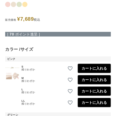
¥
7,689
税込
販売価格
[
70
ポイント進呈 ]
カラー
サイズ
ピンク
S
カートに入れる
残りわずか
M
カートに入れる
残りわずか
L
カートに入れる
残りわずか
LL
カートに入れる
残りわずか
グリーン