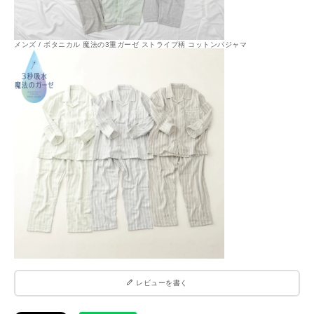
メンズ / ボタニカル 魔法の3重ガーゼ ストライプ柄 コットンパジャマ
レビューを書く