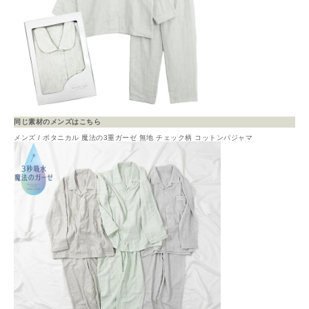
同じ素材のメンズはこちら
メンズ / ボタニカル 魔法の3重ガーゼ 無地 チェック柄 コットンパジャマ