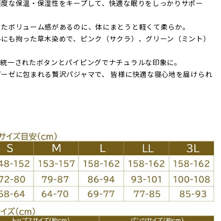
適度な保温・保湿性をキープして、快適な眠りをしっかりサポー
したボリューム感があるのに、体にまとうと軽くて柔らか。
料にも拘った草木染めで、ピンク（サクラ）、グリーン（ミント）
で統一されたボタンとパイピングでナチュラルな印象に。
ガーゼに包まれる贅沢パジャマで、 皆様に快適な寝心地を届けられ
。