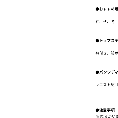
●おすすめ
春、秋、冬
●トップス
衿付き、前
●パンツデ
ウエスト総ゴ
●注意事項
※ 柔らかい