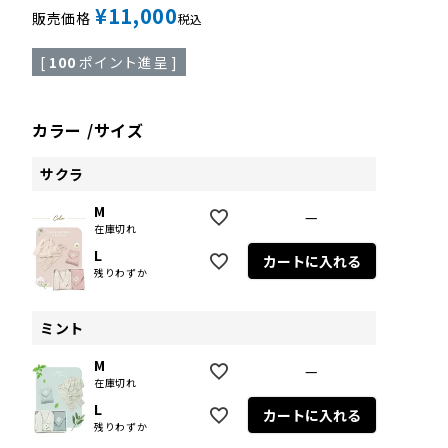
¥
11,000
販売価格
税込
[
100
ポイント進呈 ]
カラー
サイズ
サクラ
M
—
在庫切れ
L
カートに入れる
残りわずか
ミント
M
—
在庫切れ
L
カートに入れる
残りわずか