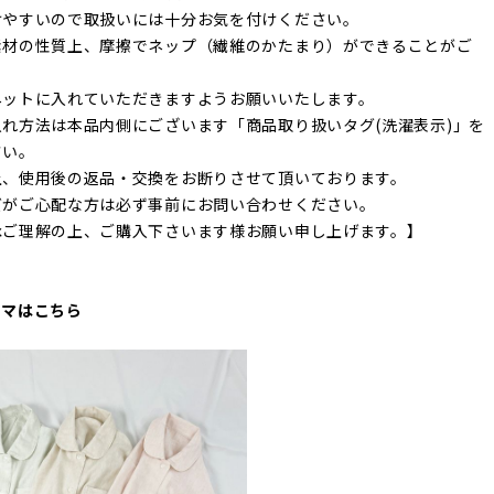
けやすいので取扱いには十分お気を付けください。
素材の性質上、摩擦でネップ（繊維のかたまり）ができることがご
ネットに入れていただきますようお願いいたします。
れ方法は本品内側にございます「商品取り扱いタグ(洗濯表示)」を
さい。
上、使用後の返品・交換をお断りさせて頂いております。
ズがご心配な方は必ず事前にお問い合わせください。
承ご理解の上、ご購入下さいます様お願い申し上げます。】
ャマはこちら