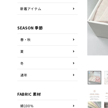
新着アイテム
SEASON 季節
春・秋
夏
冬
通年
FABRIC 素材
綿100％