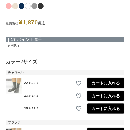
¥
1,870
税込
販売価格
[
17
ポイント進呈 ]
送料込
カラー
サイズ
チャコール
カートに入れる
22.0-23.0
カートに入れる
23.5-24.5
カートに入れる
25.0-26.0
ブラック