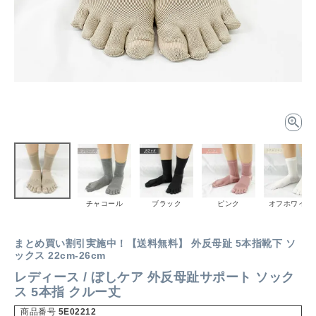
チャコール
ブラック
ピンク
オフホワイト
まとめ買い割引実施中！【送料無料】 外反母趾 5本指靴下 ソ
ックス 22cm-26cm
レディース / ぼしケア 外反母趾サポート ソック
ス 5本指 クルー丈
商品番号
5E02212