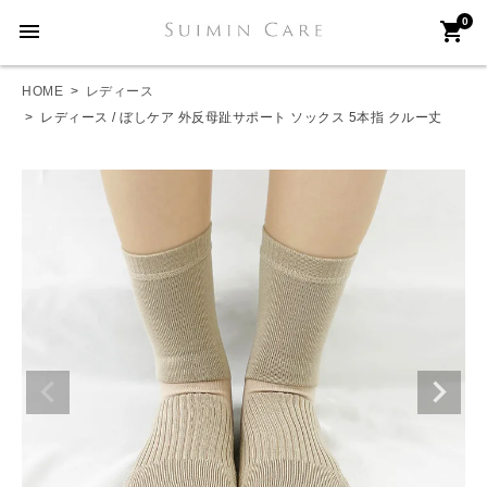
0
menu
shopping_cart
HOME
レディース
レディース / ぼしケア 外反母趾サポート ソックス 5本指 クルー丈