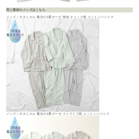
同じ素材のメンズはこちら
メンズ / ボタニカル 魔法の3重ガーゼ 無地 チェック柄 コットンパジャマ
メンズ / ボタニカル 魔法の3重ガーゼ ストライプ柄 コットンパジャマ