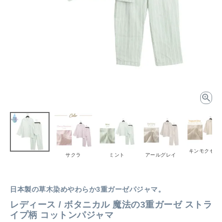
キンモクセイ
サクラ
ミント
アールグレイ
日本製の草木染めやわらか3重ガーゼパジャマ。
レディース / ボタニカル 魔法の3重ガーゼ ストラ
イプ柄 コットンパジャマ