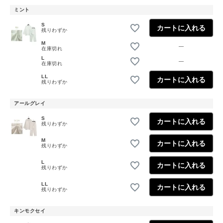
ミント
S
カートに入れる
残りわずか
M
—
在庫切れ
L
—
在庫切れ
LL
カートに入れる
残りわずか
アールグレイ
S
カートに入れる
残りわずか
M
カートに入れる
残りわずか
L
カートに入れる
残りわずか
LL
カートに入れる
残りわずか
キンモクセイ