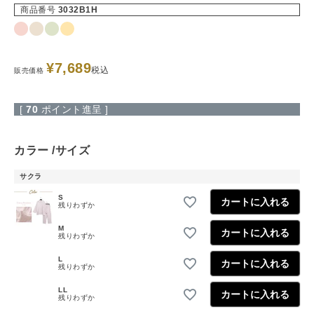
商品番号
3032B1H
¥
7,689
税込
販売価格
[
70
ポイント進呈 ]
カラー
サイズ
サクラ
S
カートに入れる
残りわずか
M
カートに入れる
残りわずか
L
カートに入れる
残りわずか
LL
カートに入れる
残りわずか