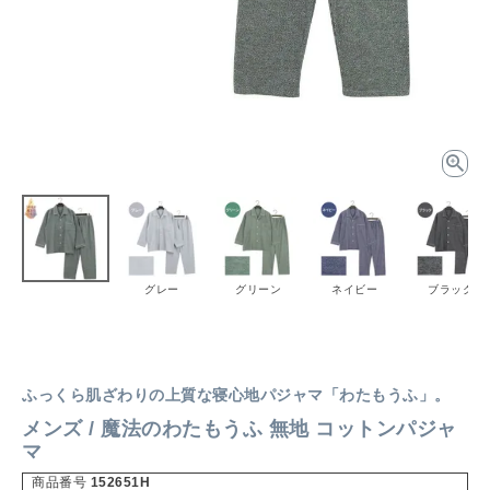
グレー
グリーン
ネイビー
ブラック
ふっくら肌ざわりの上質な寝心地パジャマ「わたもうふ」。
メンズ / 魔法のわたもうふ 無地 コットンパジャ
マ
商品番号
152651H