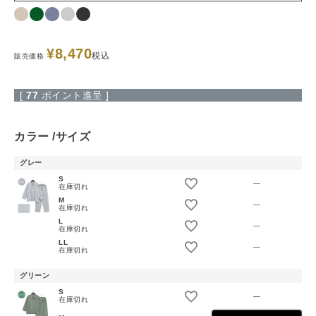
¥
8,470
税込
販売価格
[
77
ポイント進呈 ]
カラー
サイズ
グレー
S
—
在庫切れ
M
—
在庫切れ
L
—
在庫切れ
LL
—
在庫切れ
グリーン
S
—
在庫切れ