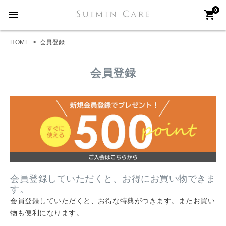
0
menu
shopping_cart
HOME
会員登録
会員登録
会員登録していただくと、お得にお買い物できま
す。
会員登録していただくと、お得な特典がつきます。またお買い
物も便利になります。