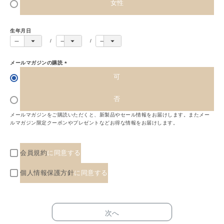
女性
生年月日
メールマガジンの購読
(
可
必
須
)
否
メールマガジンをご購読いただくと、新製品やセール情報をお届けします。またメー
ルマガジン限定クーポンやプレゼントなどお得な情報をお届けします。
会員規約
に同意する
個人情報保護方針
に同意する
次へ