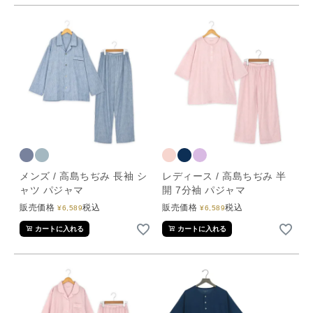
メンズ / 高島ちぢみ 長袖 シ
レディース / 高島ちぢみ 半
ャツ パジャマ
開 7分袖 パジャマ
販売価格
税込
販売価格
税込
¥
6,589
¥
6,589
カートに入れる
カートに入れる