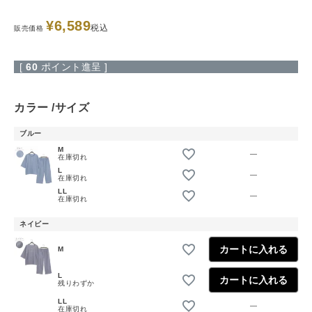
¥
6,589
税込
販売価格
[
60
ポイント進呈 ]
カラー
サイズ
ブルー
M
—
在庫切れ
L
—
在庫切れ
LL
—
在庫切れ
ネイビー
カートに入れる
M
L
カートに入れる
残りわずか
LL
—
在庫切れ