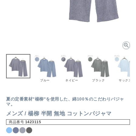
ブルー
ネイビー
ブラック
サックス
夏の定番素材"楊柳"を使用した、綿100％のこだわりパジャ
マ。
メンズ / 楊柳 半開 無地 コットンパジャマ
商品番号
1423115