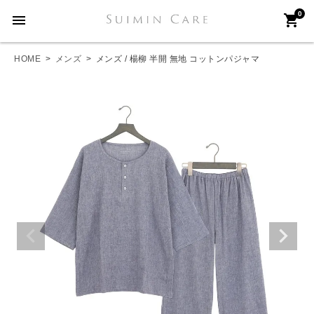
0
menu
shopping_cart
HOME
メンズ
メンズ / 楊柳 半開 無地 コットンパジャマ