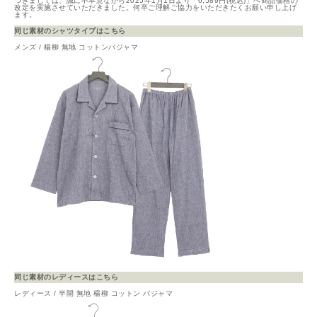
つきましては、誠に不本意ながら2025年1月1日より「6,589円(税込)」へ商品価格の
改定を実施させていただきました。何卒ご理解ご協力をいただきたくお願い申し上げ
ます。
同じ素材のシャツタイプはこちら
メンズ / 楊柳 無地 コットンパジャマ
同じ素材のレディースはこちら
レディース / 半開 無地 楊柳 コットン パジャマ