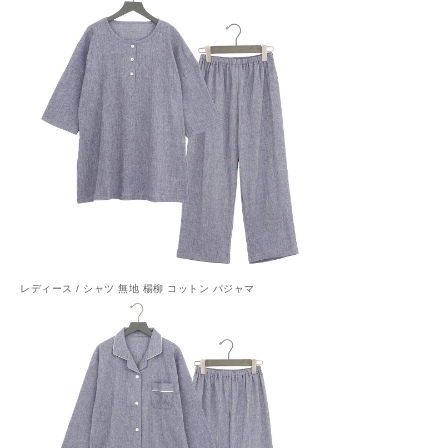
レディース / シャツ 無地 楊柳 コットン パジャマ