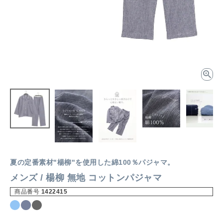
夏の定番素材"楊柳"を使用した綿100％パジャマ。
メンズ / 楊柳 無地 コットンパジャマ
商品番号
1422415