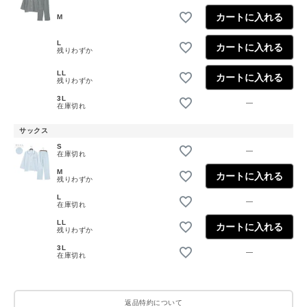
カートに入れる
M
L
カートに入れる
残りわずか
LL
カートに入れる
残りわずか
3L
—
在庫切れ
サックス
S
—
在庫切れ
M
カートに入れる
残りわずか
L
—
在庫切れ
LL
カートに入れる
残りわずか
3L
—
在庫切れ
返品特約について