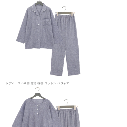
レディース / 半開 無地 楊柳 コットン パジャマ