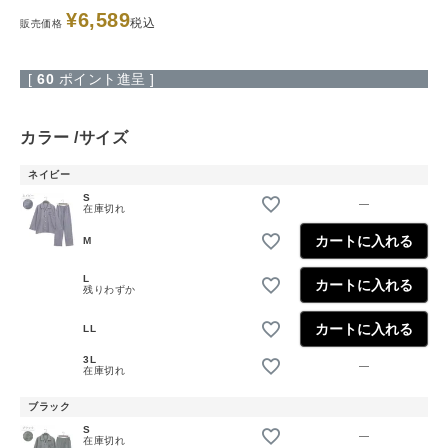
¥
6,589
税込
販売価格
[
60
ポイント進呈 ]
カラー
サイズ
ネイビー
S
—
在庫切れ
カートに入れる
M
L
カートに入れる
残りわずか
カートに入れる
LL
3L
—
在庫切れ
ブラック
S
—
在庫切れ