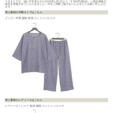
つきましては、誠に不本意ながら2025年1月1日より「6,589円(税込)」へ商品価格の
改定を実施させていただきました。何卒ご理解ご協力をいただきたくお願い申し上げ
ます。
同じ素材の半開タイプはこちら
メンズ / 半開 楊柳 無地 コットンパジャマ
同じ素材のレディースはこちら
レディース / シャツ 無地 楊柳 コットン パジャマ