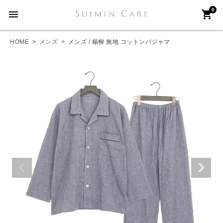
0
menu
shopping_cart
HOME
メンズ
メンズ / 楊柳 無地 コットンパジャマ