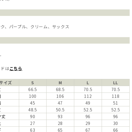
ンク、パープル、クリーム、サックス
L
イドは
こちら
サイズ
S
M
L
LL
丈
66.5
68.5
70.5
70.5
囲
100
106
112
118
幅
45
47
49
51
丈
48.5
50.5
52.5
52.5
ツ丈
90
93
96
96
上
27
28
29
30
下
63
65
67
66