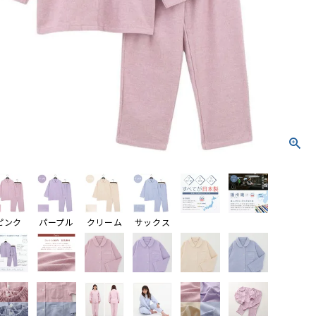
ピンク
パープル
クリーム
サックス