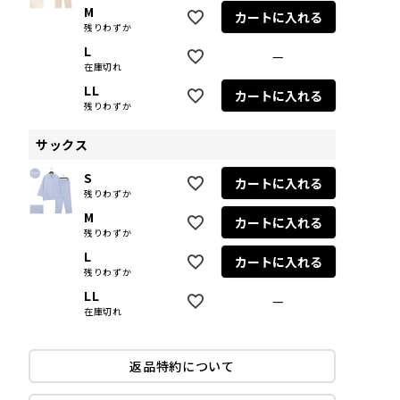
M
カートに入れる
残りわずか
L
—
在庫切れ
LL
カートに入れる
残りわずか
サックス
S
カートに入れる
残りわずか
M
カートに入れる
残りわずか
L
カートに入れる
残りわずか
LL
—
在庫切れ
返品特約について