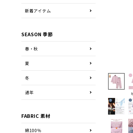
新着アイテム
SEASON 季節
春・秋
夏
冬
通年
FABRIC 素材
綿100％