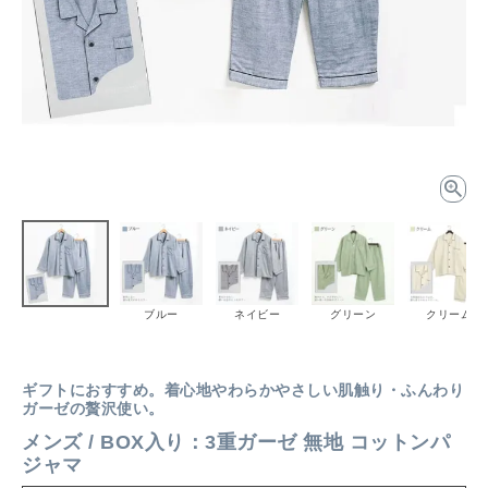
ブルー
ネイビー
グリーン
クリーム
ギフトにおすすめ。着心地やわらかやさしい肌触り・ふんわり
ガーゼの贅沢使い。
メンズ / BOX入り：3重ガーゼ 無地 コットンパ
ジャマ