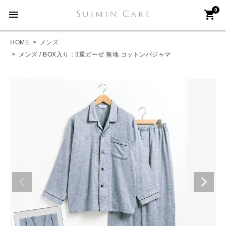
0
menu
shopping_cart
HOME
メンズ
メンズ / BOX入り：3重ガーゼ 無地 コットンパジャマ