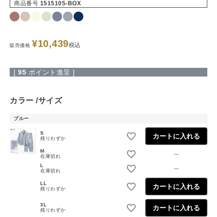
商品番号
1515105-BOX
¥
10,439
税込
販売価格
[
95
ポイント進呈 ]
カラー
サイズ
ブルー
S
カートに入れる
残りわずか
M
—
在庫切れ
L
—
在庫切れ
LL
カートに入れる
残りわずか
3L
カートに入れる
残りわずか