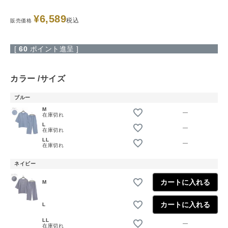
¥
6,589
税込
販売価格
[
60
ポイント進呈 ]
カラー
サイズ
ブルー
M
—
在庫切れ
L
—
在庫切れ
LL
—
在庫切れ
ネイビー
カートに入れる
M
カートに入れる
L
LL
—
在庫切れ