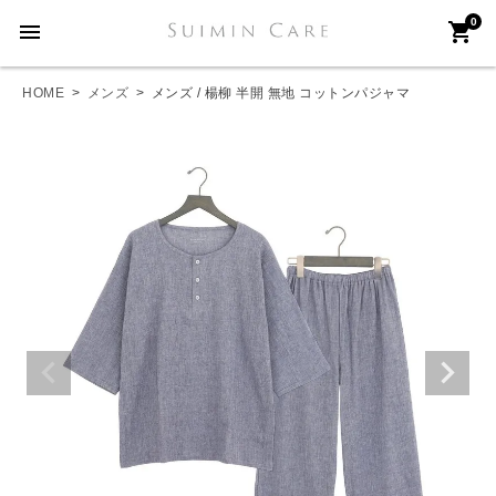
0
menu
shopping_cart
HOME
メンズ
メンズ / 楊柳 半開 無地 コットンパジャマ