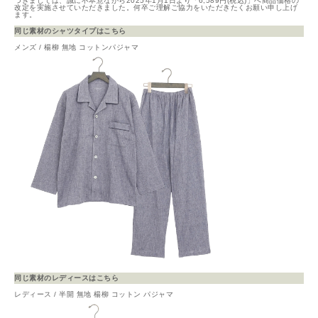
つきましては、誠に不本意ながら2025年1月1日より「6,589円(税込)」へ商品価格の
改定を実施させていただきました。何卒ご理解ご協力をいただきたくお願い申し上げ
ます。
同じ素材のシャツタイプはこちら
メンズ / 楊柳 無地 コットンパジャマ
同じ素材のレディースはこちら
レディース / 半開 無地 楊柳 コットン パジャマ