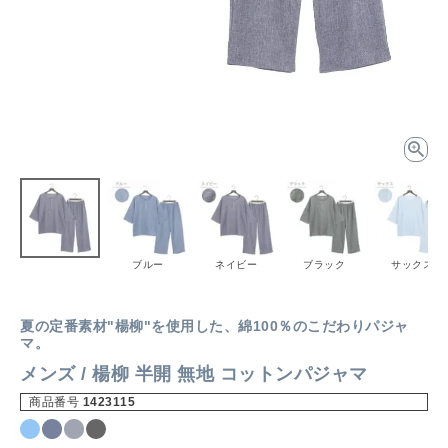
ブルー
ネイビー
ブラック
サックス
夏の定番素材"楊柳"を使用した、綿100％のこだわりパジャ
マ。
メンズ / 楊柳 半開 無地 コットンパジャマ
商品番号
1423115