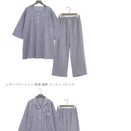
レディース / シャツ 無地 楊柳 コットン パジャマ