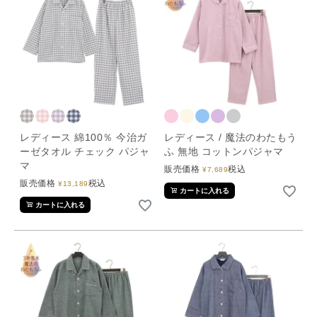
レディース 綿100％ 今治ガ
レディース / 魔法のわたもう
ーゼタオル チェック パジャ
ふ 無地 コットンパジャマ
マ
販売価格
税込
¥
7,689
販売価格
税込
¥
13,189
カートに入れる
カートに入れる