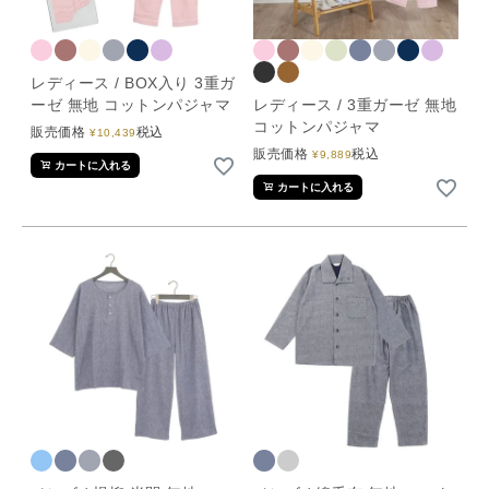
レディース / BOX入り 3重ガ
ーゼ 無地 コットンパジャマ
レディース / 3重ガーゼ 無地
コットンパジャマ
販売価格
税込
¥
10,439
販売価格
税込
¥
9,889
カートに入れる
カートに入れる