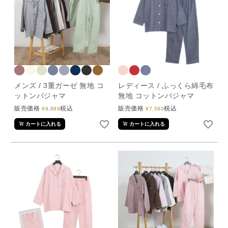
メンズ / 3重ガーゼ 無地 コ
レディース / ふっくら綿毛布
ットンパジャマ
無地 コットンパジャマ
販売価格
税込
販売価格
税込
¥
9,889
¥
7,590
カートに入れる
カートに入れる