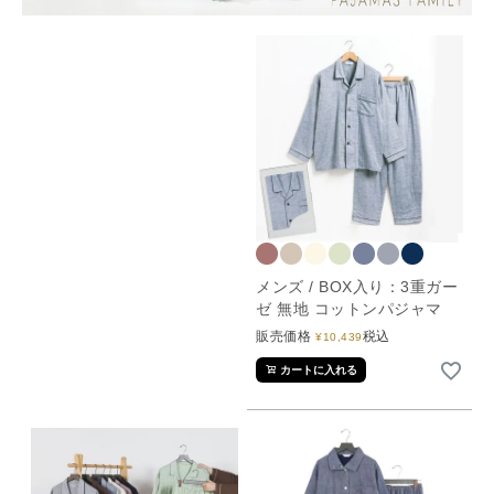
メンズ / BOX入り：3重ガー
ゼ 無地 コットンパジャマ
販売価格
税込
¥
10,439
カートに入れる