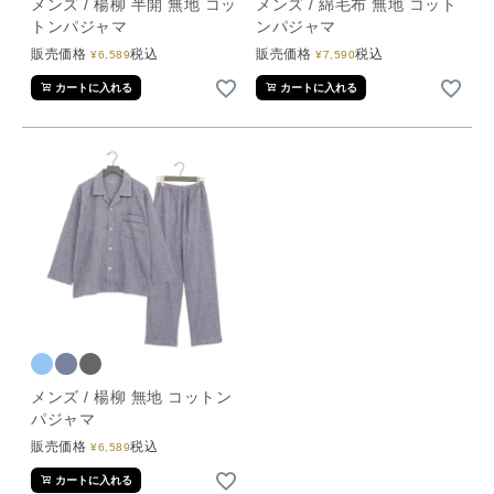
メンズ / 楊柳 半開 無地 コッ
メンズ / 綿毛布 無地 コット
トンパジャマ
ンパジャマ
販売価格
税込
販売価格
税込
¥
6,589
¥
7,590
カートに入れる
カートに入れる
メンズ / 楊柳 無地 コットン
パジャマ
販売価格
税込
¥
6,589
カートに入れる