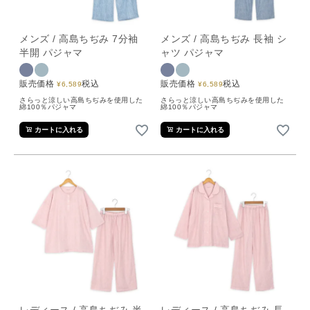
メンズ / 高島ちぢみ 7分袖
メンズ / 高島ちぢみ 長袖 シ
半開 パジャマ
ャツ パジャマ
販売価格
税込
販売価格
税込
¥
6,589
¥
6,589
さらっと涼しい高島ちぢみを使用した
さらっと涼しい高島ちぢみを使用した
綿100％パジャマ
綿100％パジャマ
カートに入れる
カートに入れる