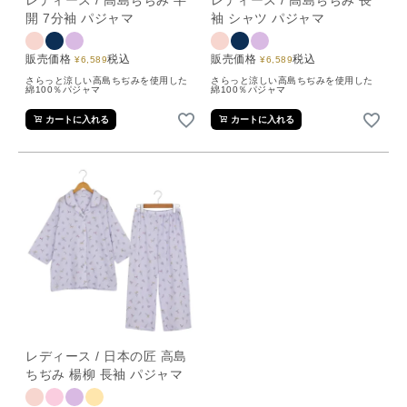
レディース / 高島ちぢみ 半
レディース / 高島ちぢみ 長
開 7分袖 パジャマ
袖 シャツ パジャマ
販売価格
税込
販売価格
税込
¥
6,589
¥
6,589
さらっと涼しい高島ちぢみを使用した
さらっと涼しい高島ちぢみを使用した
綿100％パジャマ
綿100％パジャマ
カートに入れる
カートに入れる
レディース / 日本の匠 高島
ちぢみ 楊柳 長袖 パジャマ